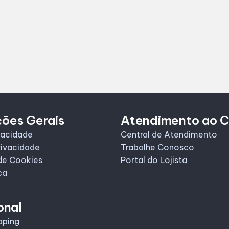
ções Gerais
Atendimento ao C
vacidade
Central de Atendimento
rivacidade
Trabalhe Conosco
de Cookies
Portal do Lojista
ca
onal
pping