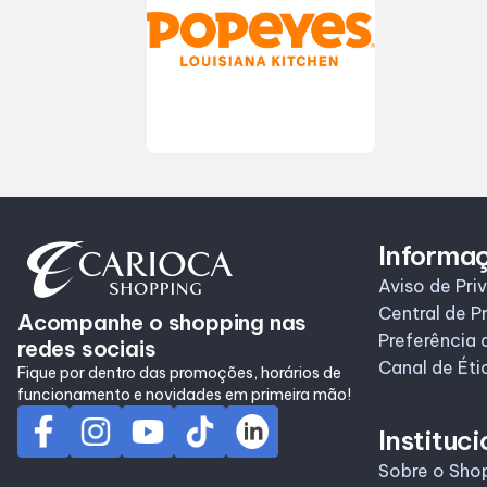
Informa
Aviso de Pri
Central de P
Acompanhe o shopping nas
Preferência 
redes sociais
Canal de Éti
Fique por dentro das promoções, horários de
funcionamento e novidades em primeira mão!
Instituci
Sobre o Sho