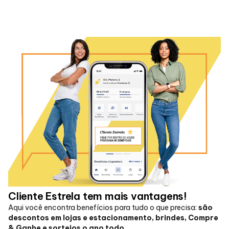
Alimentação
Programa de benefícios
Cliente Estrela tem mais vantagens!
Aqui você encontra benefícios para tudo o que precisa:
são
descontos em lojas e estacionamento, brindes, Compre
& Ganhe e sorteios o ano todo
.