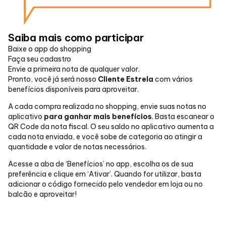
Saiba mais como participar
Baixe o app do shopping
Faça seu cadastro
Envie a primeira nota de qualquer valor.
Pronto, você já será nosso
Cliente Estrela
com vários
benefícios disponíveis para aproveitar.
A cada compra realizada no shopping, envie suas notas no
aplicativo
para ganhar mais benefícios
. Basta escanear o
QR Code da nota fiscal. O seu saldo no aplicativo aumenta a
cada nota enviada, e você sobe de categoria ao atingir a
quantidade e valor de notas necessários.
Acesse a aba de ‘Benefícios’ no app, escolha os de sua
preferência e clique em ‘Ativar’. Quando for utilizar, basta
adicionar o código fornecido pelo vendedor em loja ou no
balcão e aproveitar!