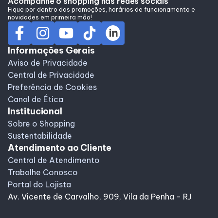
Acompanhe o shopping nas redes sociais
Alimentação
Fique por dentro das promoções, horários de funcionamento e
novidades em primeira mão!
Programa de benefícios
Informações Gerais
Aviso de Privacidade
Central de Privacidade
Preferência de Cookies
Canal de Ética
Institucional
Sobre o Shopping
Sustentabilidade
Atendimento ao Cliente
Central de Atendimento
Trabalhe Conosco
Portal do Lojista
Av. Vicente de Carvalho, 909, Vila da Penha - RJ