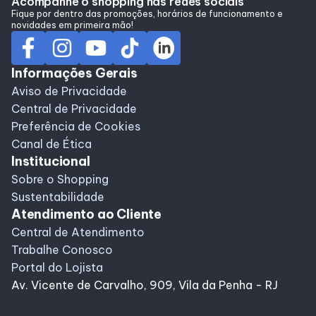
Acompanhe o shopping nas redes sociais
Alimentação
Fique por dentro das promoções, horários de funcionamento e
novidades em primeira mão!
Programa de benefícios
Informações Gerais
Aviso de Privacidade
Central de Privacidade
Preferência de Cookies
Canal de Ética
Institucional
Sobre o Shopping
Sustentabilidade
Atendimento ao Cliente
Central de Atendimento
Trabalhe Conosco
Portal do Lojista
Av. Vicente de Carvalho, 909, Vila da Penha - RJ