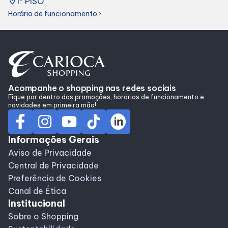
place
1º PISO
Alimentação
Horário de funcionamento
chevron_right
Programa de benefícios
Acompanhe o shopping nas redes sociais
Fique por dentro das promoções, horários de funcionamento e
novidades em primeira mão!
Informações Gerais
Aviso de Privacidade
Central de Privacidade
Preferência de Cookies
Canal de Ética
Institucional
Sobre o Shopping