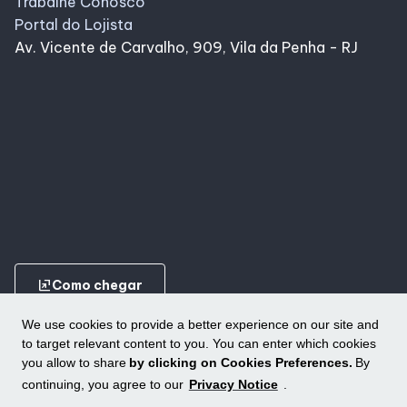
Trabalhe Conosco
Portal do Lojista
Av. Vicente de Carvalho, 909, Vila da Penha - RJ
ungroup
Como chegar
We use cookies to provide a better experience on our site and
to target relevant content to you. You can enter which cookies
you allow to share
by clicking on Cookies Preferences.
By
continuing, you agree to our
Privacy Notice
.