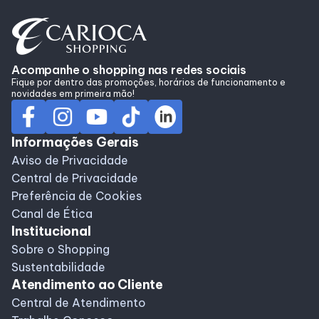
Alimentação
Programa de benefícios
Acompanhe o shopping nas redes sociais
Fique por dentro das promoções, horários de funcionamento e
novidades em primeira mão!
Informações Gerais
Aviso de Privacidade
Central de Privacidade
Preferência de Cookies
Canal de Ética
Institucional
Sobre o Shopping
Sustentabilidade
Atendimento ao Cliente
Central de Atendimento