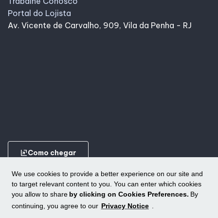
Trabalhe Conosco
Portal do Lojista
Av. Vicente de Carvalho, 909, Vila da Penha - RJ
ungroup
Como chegar
We use cookies to provide a better experience on our site and
to target relevant content to you. You can enter which cookies
you allow to share
by clicking on Cookies Preferences.
By
continuing, you agree to our
Privacy Notice
.