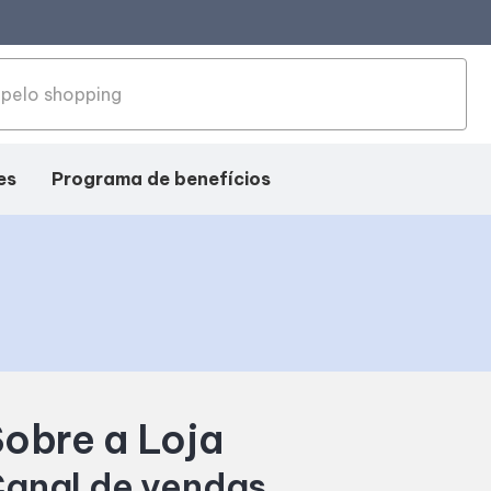
es
Programa de benefícios
obre a Loja
anal de vendas