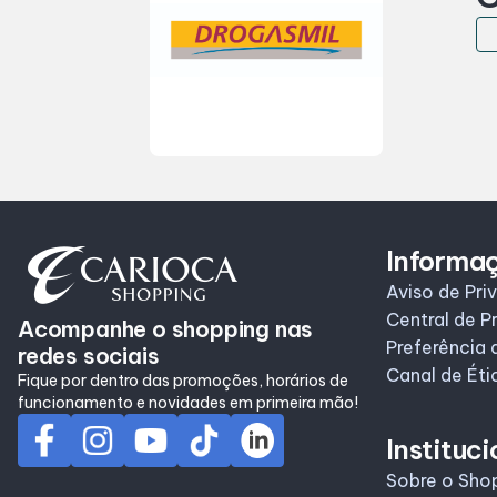
Informa
Aviso de Pri
Central de P
Acompanhe o shopping nas
Preferência 
redes sociais
Canal de Éti
Fique por dentro das promoções, horários de
funcionamento e novidades em primeira mão!
Instituci
Sobre o Sho