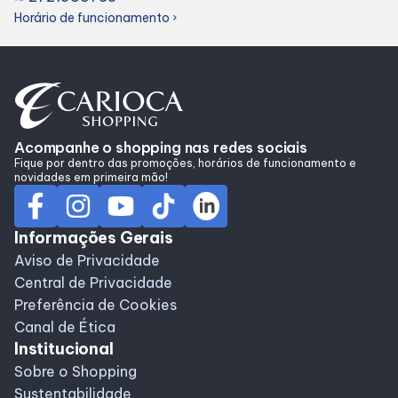
Alimentação
Horário de funcionamento
chevron_right
Programa de benefícios
Acompanhe o shopping nas redes sociais
Fique por dentro das promoções, horários de funcionamento e
novidades em primeira mão!
Informações Gerais
Aviso de Privacidade
Central de Privacidade
Preferência de Cookies
Canal de Ética
Institucional
Sobre o Shopping
Sustentabilidade