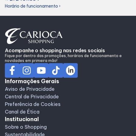
Alimentação
Horário de funcionamento
chevron_right
Programa de benefícios
Acompanhe o shopping nas redes sociais
Fique por dentro das promoções, horários de funcionamento e
novidades em primeira mão!
Informações Gerais
Aviso de Privacidade
Central de Privacidade
Preferência de Cookies
Canal de Ética
Institucional
Sobre o Shopping
Sustentabilidade