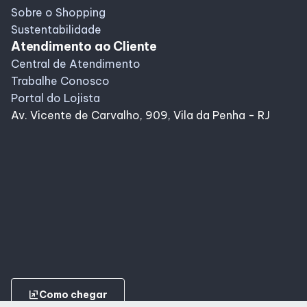
Sobre o Shopping
Sustentabilidade
Atendimento ao Cliente
Central de Atendimento
Trabalhe Conosco
Portal do Lojista
Av. Vicente de Carvalho, 909, Vila da Penha - RJ
ungroup
Como chegar