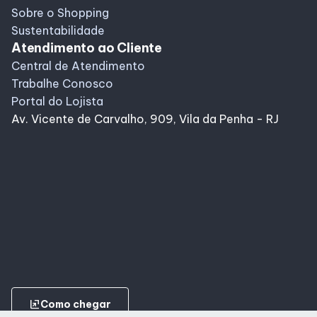
Sobre o Shopping
Sustentabilidade
Atendimento ao Cliente
Central de Atendimento
Trabalhe Conosco
Portal do Lojista
Av. Vicente de Carvalho, 909, Vila da Penha - RJ
ungroup
Como chegar