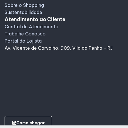
Sobre o Shopping
Sustentabilidade
Atendimento ao Cliente
Central de Atendimento
Trabalhe Conosco
Portal do Lojista
Av. Vicente de Carvalho, 909, Vila da Penha - RJ
ungroup
Como chegar