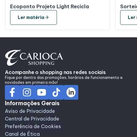
Ecoponto Projeto Light Recicla
Sortei
arrow_forward
Ler matéria
Ler
Acompanhe o shopping nas redes sociais
Fique por dentro das promoções, horários de funcionamento e
novidades em primeira mão!
Informações Gerais
Aviso de Privacidade
Central de Privacidade
Preferência de Cookies
Canal de Ética