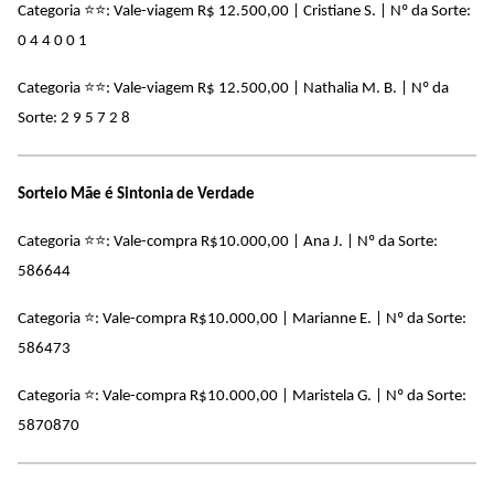
Categoria ⭐⭐: Vale-viagem R$ 12.500,00 | Cristiane S. | Nº da Sorte:
0 4 4 0 0 1
Categoria ⭐⭐: Vale-viagem R$ 12.500,00 | Nathalia M. B. | Nº da
Sorte: 2 9 5 7 2 8
Sorteio Mãe é Sintonia de Verdade
Categoria ⭐⭐: Vale-compra
R$10.000,00
| Ana J. | Nº da Sorte:
586644
Categoria ⭐: Vale-compra
R$10.000,00
| Marianne E. | Nº da Sorte:
586473
Categoria ⭐: Vale-compra
R$10.000,00
| Maristela G. | Nº da Sorte:
5870870