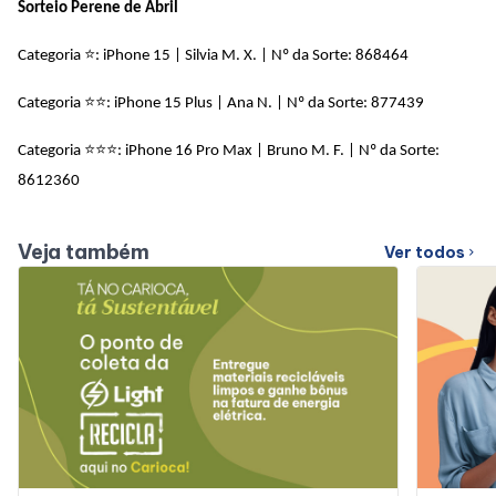
Sorteio Perene de Abril
Categoria ⭐: iPhone 15 | Silvia M. X. | Nº da Sorte: 868464
Categoria ⭐⭐: iPhone 15 Plus | Ana N. | Nº da Sorte: 877439
Categoria ⭐⭐⭐: iPhone 16 Pro Max | Bruno M. F. | Nº da Sorte:
8612360
Veja também
Ver todos
chevron_right