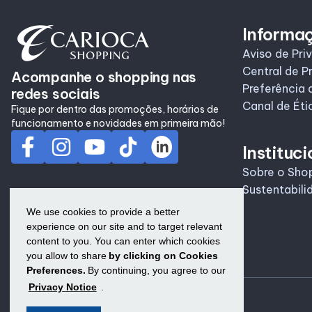
Informa
Aviso de Pri
Central de P
Acompanhe o shopping nas
Preferência 
redes sociais
Canal de Éti
Fique por dentro das promoções, horários de
funcionamento e novidades em primeira mão!
Instituci
Sobre o Sho
Sustentabili
We use cookies to provide a better
experience on our site and to target relevant
content to you. You can enter which cookies
you allow to share
by clicking on Cookies
Preferences.
By continuing, you agree to our
Privacy Notice
.