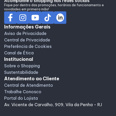
Acompanhe o shopping nas redes sociais
Alimentação
Fique por dentro das promoções, horários de funcionamento e
novidades em primeira mão!
Programa de benefícios
Informações Gerais
Aviso de Privacidade
Central de Privacidade
Preferência de Cookies
Canal de Ética
Institucional
Sobre o Shopping
Sustentabilidade
Atendimento ao Cliente
Central de Atendimento
Trabalhe Conosco
Portal do Lojista
Av. Vicente de Carvalho, 909, Vila da Penha - RJ