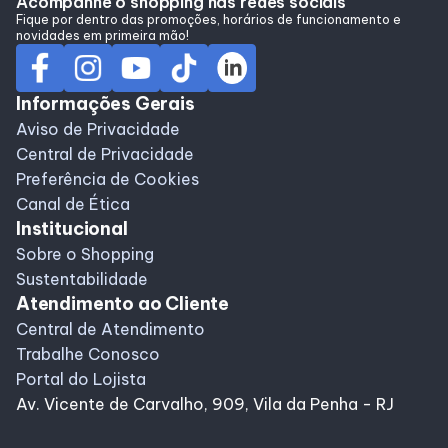
Acompanhe o shopping nas redes sociais
Alimentação
Fique por dentro das promoções, horários de funcionamento e
novidades em primeira mão!
Programa de benefícios
Informações Gerais
Aviso de Privacidade
Central de Privacidade
Preferência de Cookies
Canal de Ética
Institucional
Sobre o Shopping
Sustentabilidade
Atendimento ao Cliente
Central de Atendimento
Trabalhe Conosco
Portal do Lojista
Av. Vicente de Carvalho, 909, Vila da Penha - RJ